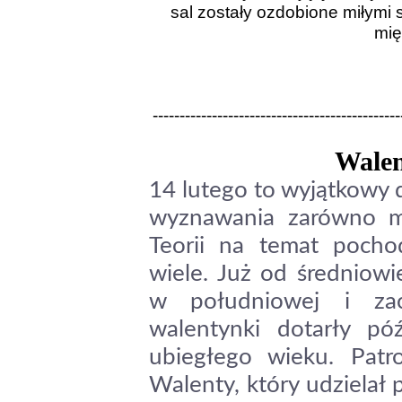
sal zostały ozdobione miłymi s
mię
----------------------------------------------
Walen
14 lutego to wyjątkowy d
wyznawania zarówno mił
Teorii na temat pocho
wiele. Już od średniow
w południowej i zac
walentynki dotarły p
ubiegłego wieku. Patr
Walenty, który udzielał