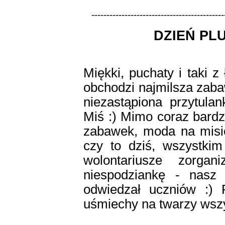
--------------------------------------------
DZIEŃ PL
Miękki, puchaty i taki z
obchodzi najmilsza zabaw
niezastąpiona przytula
Miś :) Mimo coraz bardz
zabawek, moda na misie 
czy to dziś, wszystkim
wolontariusze zorgan
niespodziankę - nasz
odwiedzał uczniów :) 
uśmiechy na twarzy wszys