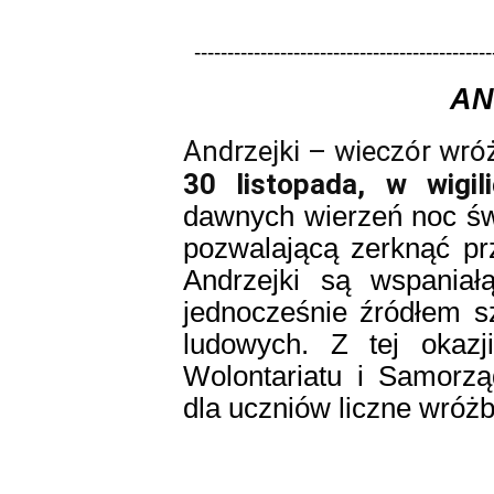
---------------------------------------------
AN
Andrzejki – wieczór wr
30 listopada, w wigil
dawnych wierzeń noc św
pozwalającą zerknąć pr
Andrzejki są wspania
jednocześnie źródłem s
ludowych. Z tej okazj
Wolontariatu i Samorzą
dla uczniów liczne wróż