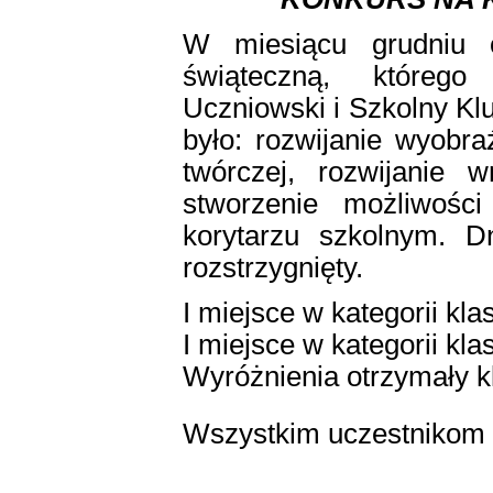
W miesiącu grudniu 
świąteczną, którego
Uczniowski i Szkolny Kl
było: rozwijanie wyobr
twórczej, rozwijanie w
stworzenie możliwości
korytarzu szkolnym. D
rozstrzygnięty.
I miejsce w kategorii kla
I miejsce w kategorii kla
Wyróżnienia otrzymały k
Wszystkim uczestnikom 