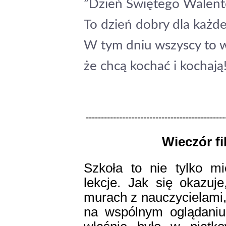
”Dzień Świętego Walen
To dzień dobry dla każd
W tym dniu wszyscy to w
że chcą kochać i kochają
----------------------------------------------
Wieczór fi
Szkoła to nie tylko m
lekcje. Jak się okazuj
murach z nauczycielami,
na wspólnym oglądaniu 