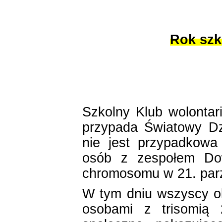
Rok szk
Szkolny Klub wolontar
przypada Światowy D
nie jest przypadkowa
osób z zespołem Dow
chromosomu w 21. pa
W tym dniu wszyscy o
osobami z trisomią