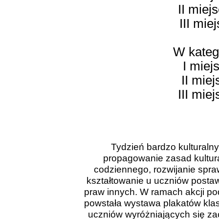
II miej
III mie
W katego
I miej
II miej
III mie
Tydzień bardzo kulturalny
propagowanie zasad kultur
codziennego, rozwijanie spra
kształtowanie u uczniów postaw
praw innych. W ramach akcji pod
powstała wystawa plakatów klas
uczniów wyróżniających się 