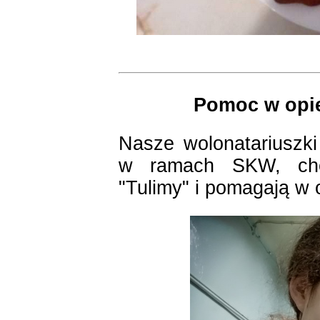
Pomoc w opie
Nasze wolonatariuszki
w ramach SKW, chęt
"Tulimy" i pomagają w 