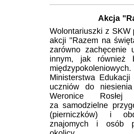
Akcja "R
Wolontariuszki z SKW 
akcji "Razem na święt
zarówno zachęcenie 
innym, jak również 
międzypokoleniowych
Ministerstwa Edukacji
uczniów do niesieni
Weronice Rosłej 
za samodzielne przyg
(pierniczków) i ob
znajomych i osób po
okolicy.