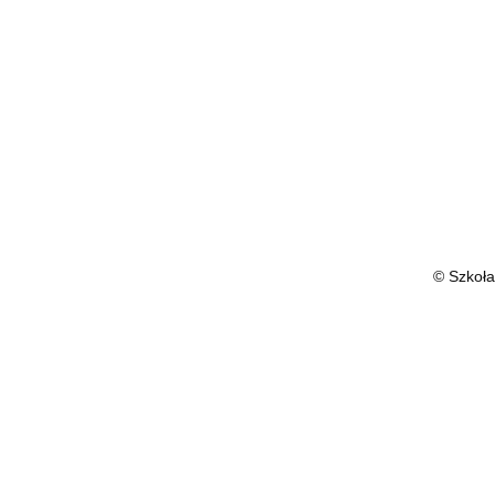
© Szkoła