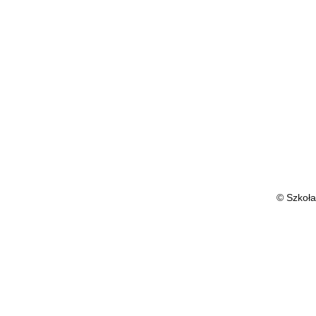
© Szkoła